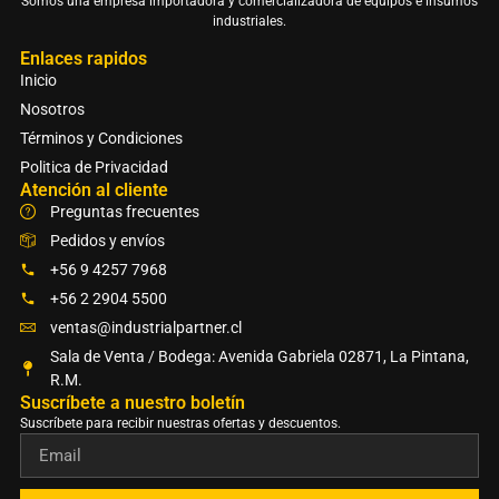
Somos una empresa importadora y comercializadora de equipos e insumos
industriales.
Enlaces rapidos
Inicio
Nosotros
Términos y Condiciones
Politica de Privacidad
Atención al cliente
Preguntas frecuentes
Pedidos y envíos
+56 9 4257 7968
+56 2 2904 5500
ventas@industrialpartner.cl
Sala de Venta / Bodega: Avenida Gabriela 02871, La Pintana,
R.M.
Suscríbete a nuestro boletín​
Suscríbete para recibir nuestras ofertas y descuentos.