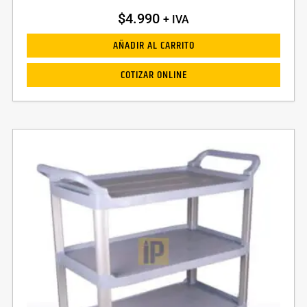
$
4.990
+ IVA
AÑADIR AL CARRITO
COTIZAR ONLINE