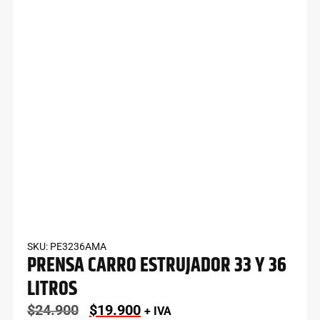
SKU: PE3236AMA
PRENSA CARRO ESTRUJADOR 33 Y 36
LITROS
$
24.900
$
19.900
+ IVA