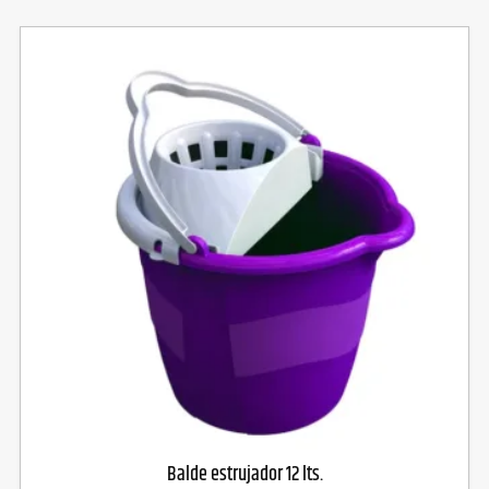
Balde estrujador 12 lts.