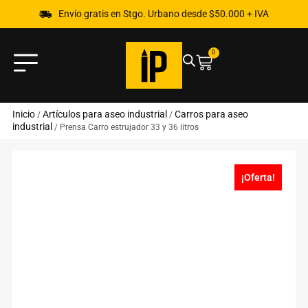
Envío gratis en Stgo. Urbano desde $50.000 + IVA
0
Inicio
Artículos para aseo industrial
Carros para aseo
/
/
industrial
/ Prensa Carro estrujador 33 y 36 litros
¡Oferta!