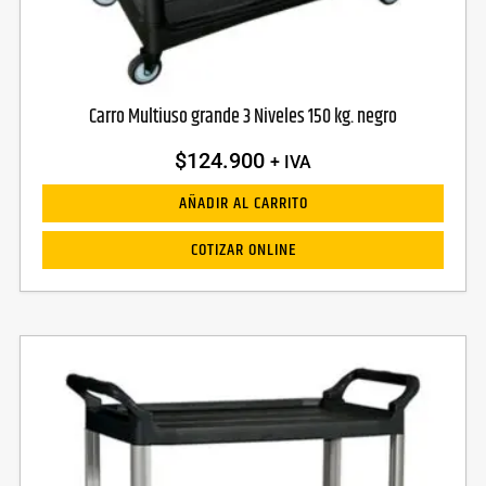
Carro Multiuso grande 3 Niveles 150 kg. negro
$
124.900
+ IVA
AÑADIR AL CARRITO
COTIZAR ONLINE