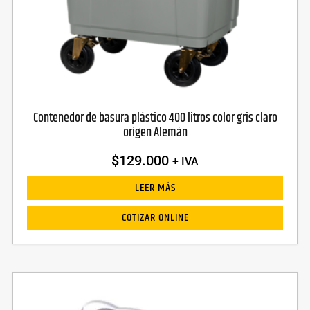
Contenedor de basura plástico 400 litros color gris claro
origen Alemán
$
129.000
+ IVA
LEER MÁS
COTIZAR ONLINE