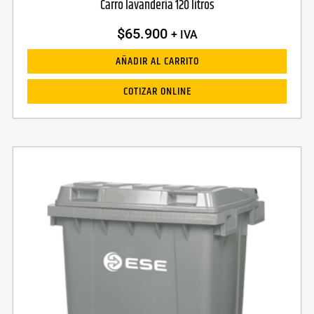
Carro lavanderia 120 litros
$
65.900
+ IVA
AÑADIR AL CARRITO
COTIZAR ONLINE