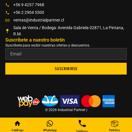
+56 9 4257 7968
+56 2 2904 5500
ventas@industrialpartner.cl
Sala de Venta / Bodega: Avenida Gabriela 02871, La Pintana,
R.M.
Suscríbete a nuestro boletín​
Suscríbete para recibir nuestras ofertas y descuentos.
SUSCRIBIRSE
© 2026 Industrial Partner |
Catálogo
WhatsApp
Pedidos
Teléfono