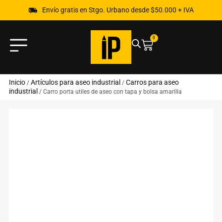
Envío gratis en Stgo. Urbano desde $50.000 + IVA
0
Inicio
Artículos para aseo industrial
Carros para aseo
/
/
industrial
/ Carro porta utiles de aseo con tapa y bolsa amarilla