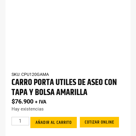
SKU: CPU120GAMA
CARRO PORTA UTILES DE ASEO CON
TAPA Y BOLSA AMARILLA
$
76.900
+ IVA
Hay existencias
COTIZAR ONLINE
AÑADIR AL CARRITO