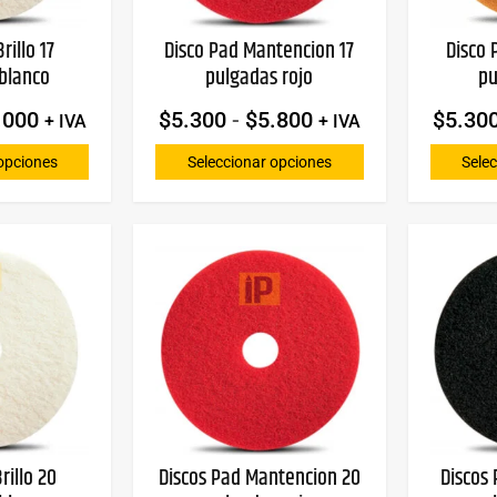
rillo 17
Disco Pad Mantencion 17
Disco 
blanco
pulgadas rojo
pu
.000
$
5.300
-
$
5.800
$
5.30
+ IVA
+ IVA
opciones
Seleccionar opciones
Sele
rillo 20
Discos Pad Mantencion 20
Discos