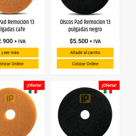
Pad Remoción 13
Discos Pad Remocion 13
lgadas cafe
pulgadas negro
2.900
$
5.500
+ IVA
+ IVA
Leer más
Añadir al carrito
otizar Online
Cotizar Online
¡Oferta!
¡Oferta!