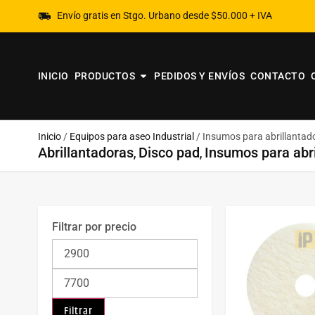
Envío gratis en Stgo. Urbano desde $50.000 + IVA
INICIO
PRODUCTOS
PEDIDOS Y ENVÍOS
CONTACTO
Inicio
/
Equipos para aseo Industrial
/ Insumos para abrillantad
,
,
Abrillantadoras
Disco pad
Insumos para abr
Filtrar por precio
Filtrar