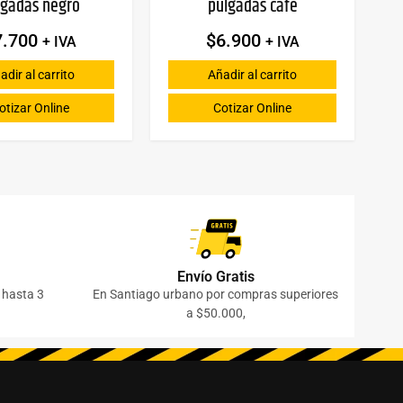
lgadas negro
pulgadas cafe
7.700
$
6.900
+ IVA
+ IVA
adir al carrito
Añadir al carrito
otizar Online
Cotizar Online
Envío Gratis
o hasta 3
En Santiago urbano por compras superiores
a $50.000,