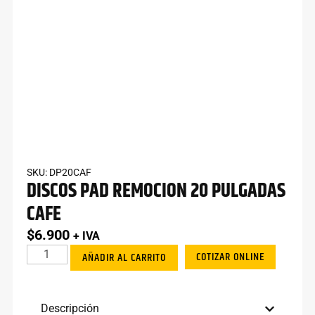
SKU: DP20CAF
DISCOS PAD REMOCION 20 PULGADAS
CAFE
$
6.900
+ IVA
COTIZAR ONLINE
AÑADIR AL CARRITO
Descripción