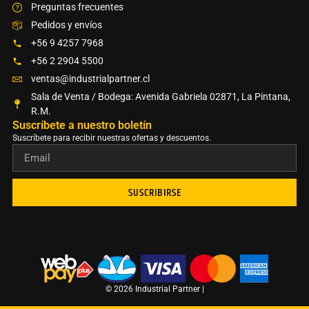
Preguntas frecuentes
Pedidos y envíos
+56 9 4257 7968
+56 2 2904 5500
ventas@industrialpartner.cl
Sala de Venta / Bodega: Avenida Gabriela 02871, La Pintana,
R.M.
Suscríbete a nuestro boletín​
Suscríbete para recibir nuestras ofertas y descuentos.
SUSCRIBIRSE
© 2026 Industrial Partner |