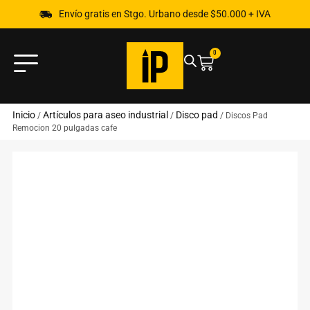
Envío gratis en Stgo. Urbano desde $50.000 + IVA
0
Inicio
Artículos para aseo industrial
Disco pad
/
/
/ Discos Pad
Remocion 20 pulgadas cafe