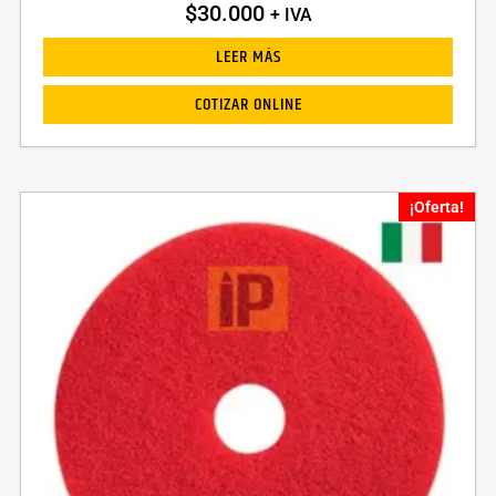
$
30.000
+ IVA
LEER MÁS
COTIZAR ONLINE
¡Oferta!