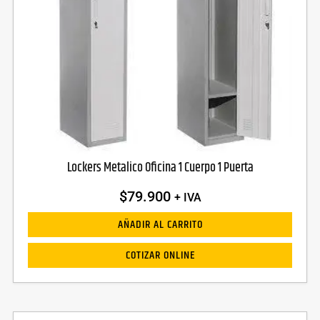
Lockers Metalico Oficina 1 Cuerpo 1 Puerta
$
79.900
+ IVA
AÑADIR AL CARRITO
COTIZAR ONLINE