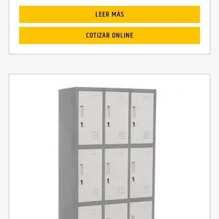
LEER MÁS
COTIZAR ONLINE