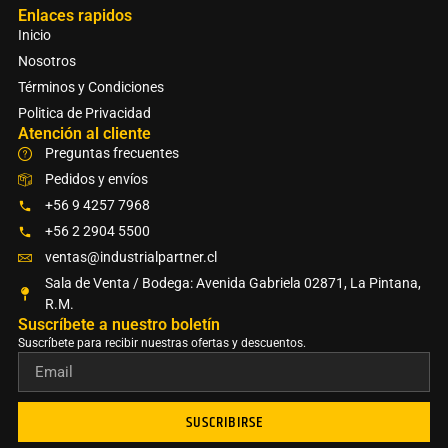
Enlaces rapidos
Inicio
Nosotros
Términos y Condiciones
Politica de Privacidad
Atención al cliente
Preguntas frecuentes
Pedidos y envíos
+56 9 4257 7968
+56 2 2904 5500
ventas@industrialpartner.cl
Sala de Venta / Bodega: Avenida Gabriela 02871, La Pintana,
R.M.
Suscríbete a nuestro boletín​
Suscríbete para recibir nuestras ofertas y descuentos.
SUSCRIBIRSE