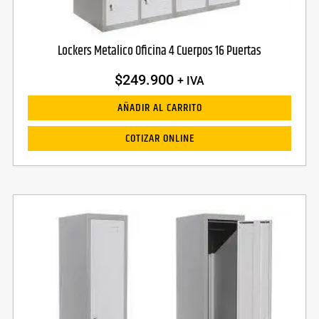
Lockers Metalico Oficina 4 Cuerpos 16 Puertas
$
249.900
+ IVA
AÑADIR AL CARRITO
COTIZAR ONLINE