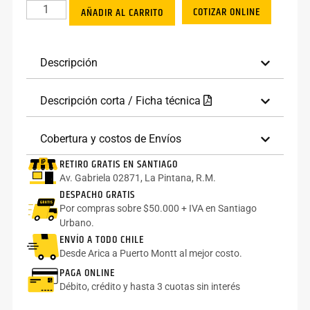
COTIZAR ONLINE
AÑADIR AL CARRITO
Descripción
Descripción corta / Ficha técnica
Cobertura y costos de Envíos
RETIRO GRATIS EN SANTIAGO
Av. Gabriela 02871, La Pintana, R.M.
DESPACHO GRATIS
Por compras sobre $50.000 + IVA en Santiago
Urbano.
ENVÍO A TODO CHILE
Desde Arica a Puerto Montt al mejor costo.
PAGA ONLINE
Débito, crédito y hasta 3 cuotas sin interés