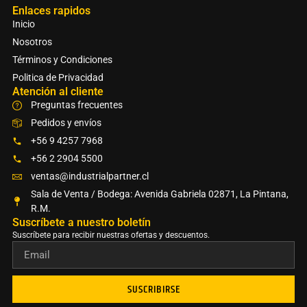
Enlaces rapidos
Inicio
Nosotros
Términos y Condiciones
Politica de Privacidad
Atención al cliente
Preguntas frecuentes
Pedidos y envíos
+56 9 4257 7968
+56 2 2904 5500
ventas@industrialpartner.cl
Sala de Venta / Bodega: Avenida Gabriela 02871, La Pintana,
R.M.
Suscríbete a nuestro boletín​
Suscríbete para recibir nuestras ofertas y descuentos.
SUSCRIBIRSE