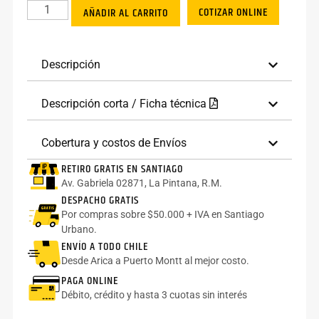
COTIZAR ONLINE
AÑADIR AL CARRITO
Descripción
Descripción corta / Ficha técnica
Cobertura y costos de Envíos
RETIRO GRATIS EN SANTIAGO
Av. Gabriela 02871, La Pintana, R.M.
DESPACHO GRATIS
Por compras sobre $50.000 + IVA en Santiago
Urbano.
ENVÍO A TODO CHILE
Desde Arica a Puerto Montt al mejor costo.
PAGA ONLINE
Débito, crédito y hasta 3 cuotas sin interés