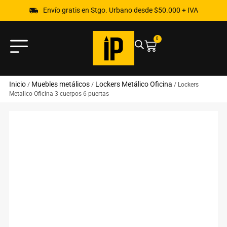
Envío gratis en Stgo. Urbano desde $50.000 + IVA
0
Inicio
Muebles metálicos
Lockers Metálico Oficina
/
/
/ Lockers
Metalico Oficina 3 cuerpos 6 puertas