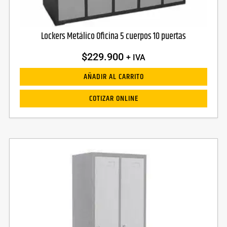
Lockers Metálico Oficina 5 cuerpos 10 puertas
$
229.900
+ IVA
AÑADIR AL CARRITO
COTIZAR ONLINE