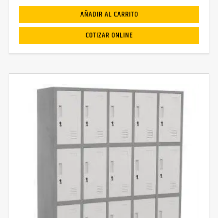
AÑADIR AL CARRITO
COTIZAR ONLINE