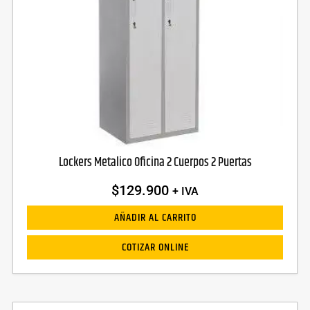
Lockers Metalico Oficina 2 Cuerpos 2 Puertas
$
129.900
+ IVA
AÑADIR AL CARRITO
COTIZAR ONLINE