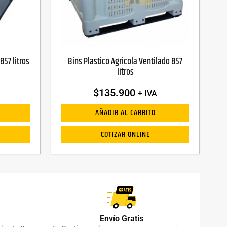
857 litros
Bins Plastico Agricola Ventilado 857
litros
$
135.900
+ IVA
AÑADIR AL CARRITO
COTIZAR ONLINE
Envío Gratis