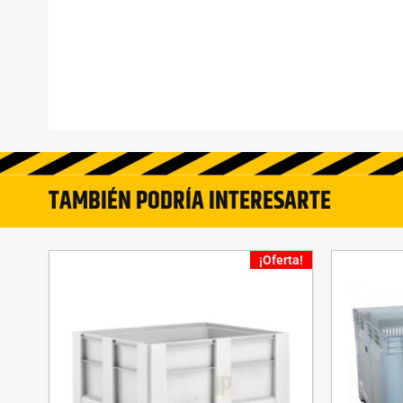
TAMBIÉN PODRÍA INTERESARTE
¡Oferta!