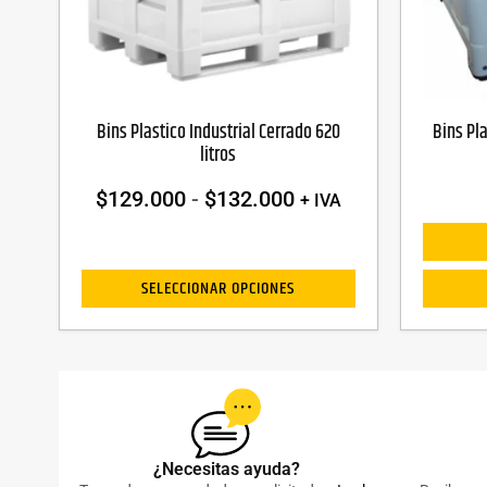
Bins Plastico Industrial Cerrado 620
Bins Pl
litros
$
129.000
-
$
132.000
+ IVA
SELECCIONAR OPCIONES
¿Necesitas ayuda?