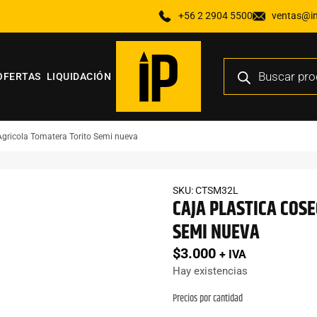
+56 2 2904 5500
ventas@ind
OFERTAS
LIQUIDACIÓN
Agricola Tomatera Torito Semi nueva
SKU: CTSM32L
CAJA PLASTICA COS
SEMI NUEVA
$
3.000
+ IVA
Hay existencias
Precios por cantidad