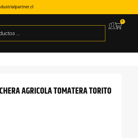
ustrialpartner.cl
0
ECHERA AGRICOLA TOMATERA TORITO