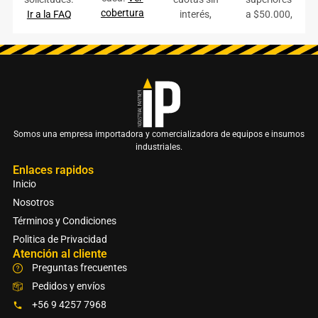
cobertura
Ir a la FAQ
interés,
a $50.000,
Somos una empresa importadora y comercializadora de equipos e insumos
industriales.
Enlaces rapidos
Inicio
Nosotros
Términos y Condiciones
Politica de Privacidad
Atención al cliente
Preguntas frecuentes
Pedidos y envíos
+56 9 4257 7968