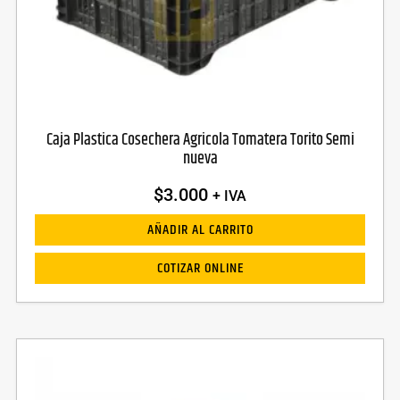
Caja Plastica Cosechera Agricola Tomatera Torito Semi
nueva
$
3.000
+ IVA
AÑADIR AL CARRITO
COTIZAR ONLINE