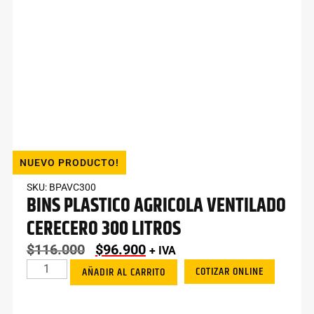
NUEVO PRODUCTO!
SKU: BPAVC300
BINS PLASTICO AGRICOLA VENTILADO
CERECERO 300 LITROS
$
116.000
$
96.900
+ IVA
COTIZAR ONLINE
AÑADIR AL CARRITO