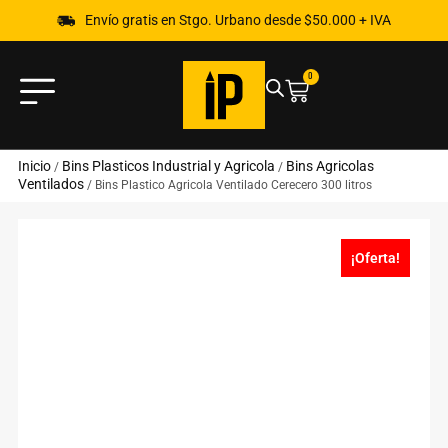
Envío gratis en Stgo. Urbano desde $50.000 + IVA
0
Inicio
Bins Plasticos Industrial y Agricola
Bins Agricolas
/
/
Ventilados
/ Bins Plastico Agricola Ventilado Cerecero 300 litros
¡Oferta!