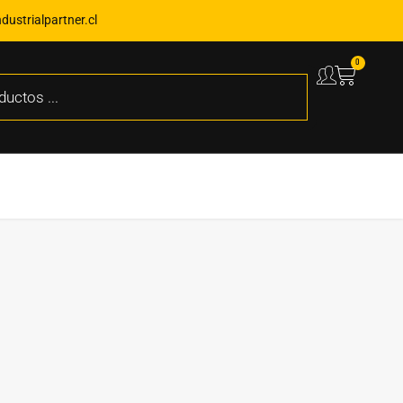
ustrialpartner.cl
0