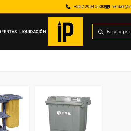
+56 2 2904 5500
ventas@ind
OFERTAS
LIQUIDACIÓN