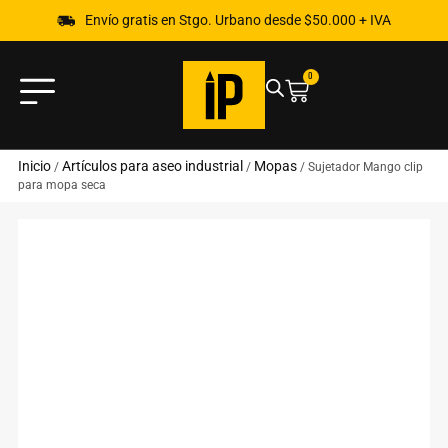
Envío gratis en Stgo. Urbano desde $50.000 + IVA
0
Inicio
Artículos para aseo industrial
Mopas
/
/
/ Sujetador Mango clip
para mopa seca