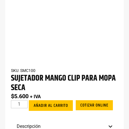
SKU: SMC100
SUJETADOR MANGO CLIP PARA MOPA
SECA
$
5.600
+ IVA
COTIZAR ONLINE
AÑADIR AL CARRITO
Descripción