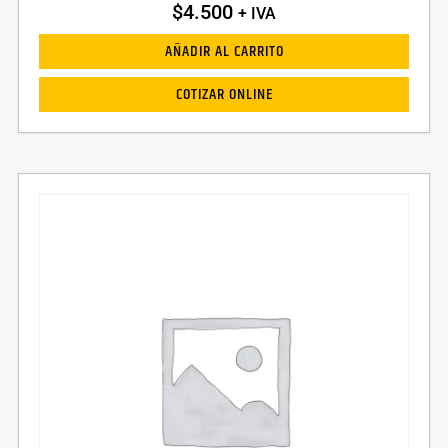
$
4.500
+ IVA
AÑADIR AL CARRITO
COTIZAR ONLINE