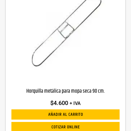
Horquilla metálica para mopa seca 90 cm.
$
4.600
+ IVA
AÑADIR AL CARRITO
COTIZAR ONLINE