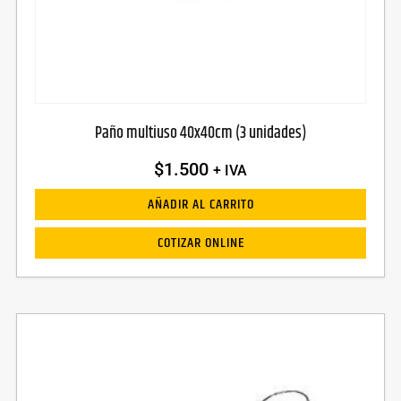
Paño multiuso 40x40cm (3 unidades)
$
1.500
+ IVA
AÑADIR AL CARRITO
COTIZAR ONLINE