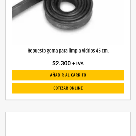
Repuesto goma para limpia vidrios 45 cm.
$
2.300
+ IVA
AÑADIR AL CARRITO
COTIZAR ONLINE