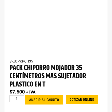
SKU: PKPCH35
PACK CHIPORRO MOJADOR 35
CENTÍMETROS MAS SUJETADOR
PLASTICO EN T
$
7.500
+ IVA
COTIZAR ONLINE
AÑADIR AL CARRITO