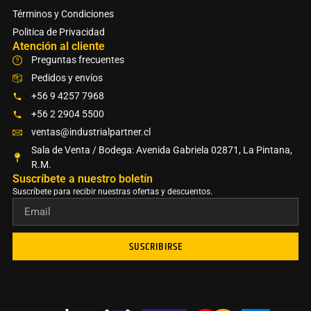
Términos y Condiciones
Politica de Privacidad
Atención al cliente
Preguntas frecuentes
Pedidos y envíos
+56 9 4257 7968
+56 2 2904 5500
ventas@industrialpartner.cl
Sala de Venta / Bodega: Avenida Gabriela 02871, La Pintana,
R.M.
Suscríbete a nuestro boletín​
Suscríbete para recibir nuestras ofertas y descuentos.
SUSCRIBIRSE