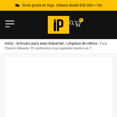
Envío gratis en Stgo. Urbano desde $50.000 + IVA
0
Inicio
Artículos para aseo industrial
Limpieza de vidrios
/
/
/ Pack
Chiporro Mojador 35 centímetros mas sujetador plastico en T