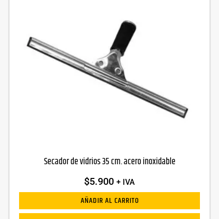
Secador de vidrios 35 cm. acero inoxidable
$
5.900
+ IVA
AÑADIR AL CARRITO