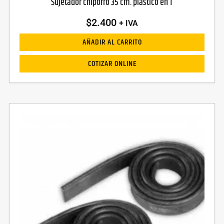
Sujetador chiporro 35 cm. plastico en T
$
2.400
+ IVA
AÑADIR AL CARRITO
COTIZAR ONLINE