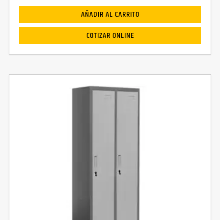
AÑADIR AL CARRITO
COTIZAR ONLINE