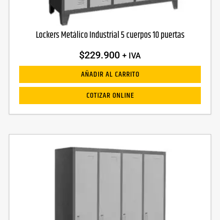
Lockers Metálico Industrial 5 cuerpos 10 puertas
$
229.900
+ IVA
AÑADIR AL CARRITO
COTIZAR ONLINE