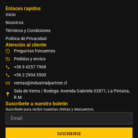
Enlaces rapidos
Inicio
Nosotros
Términos y Condiciones
Politica de Privacidad
Atención al cliente
Preguntas frecuentes
Pedidos y envíos
+56 9 4257 7968
+56 2 2904 5500
ventas@industrialpartner.cl
Sala de Venta / Bodega: Avenida Gabriela 02871, La Pintana,
R.M.
Suscríbete a nuestro boletín​
Suscríbete para recibir nuestras ofertas y descuentos.
SUSCRIBIRSE