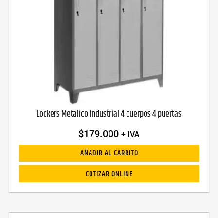
Lockers Metalico Industrial 4 cuerpos 4 puertas
$
179.000
+ IVA
AÑADIR AL CARRITO
COTIZAR ONLINE