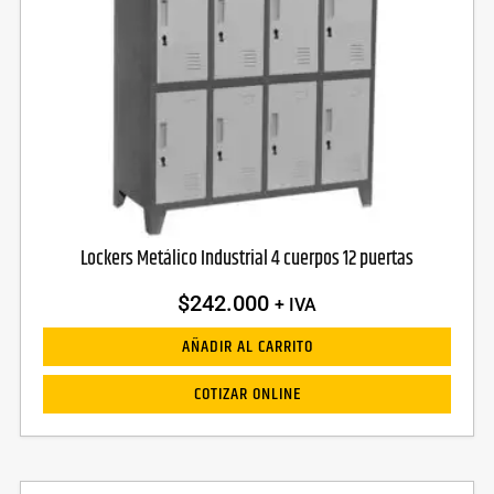
Lockers Metálico Industrial 4 cuerpos 12 puertas
$
242.000
+ IVA
AÑADIR AL CARRITO
COTIZAR ONLINE