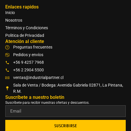
Enlaces rapidos
Inicio
Nosotros
Términos y Condiciones
Politica de Privacidad
Atención al cliente
Preguntas frecuentes
Pedidos y envíos
+56 9 4257 7968
+56 2 2904 5500
ventas@industrialpartner.cl
Sala de Venta / Bodega: Avenida Gabriela 02871, La Pintana,
R.M.
Suscríbete a nuestro boletín​
Suscríbete para recibir nuestras ofertas y descuentos.
SUSCRIBIRSE