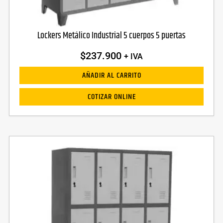
Lockers Metálico Industrial 5 cuerpos 5 puertas
$
237.900
+ IVA
AÑADIR AL CARRITO
COTIZAR ONLINE