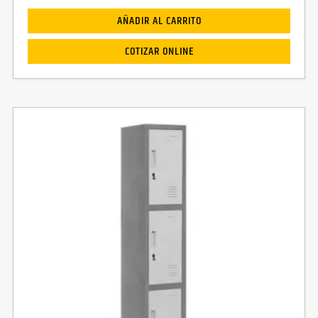
AÑADIR AL CARRITO
COTIZAR ONLINE