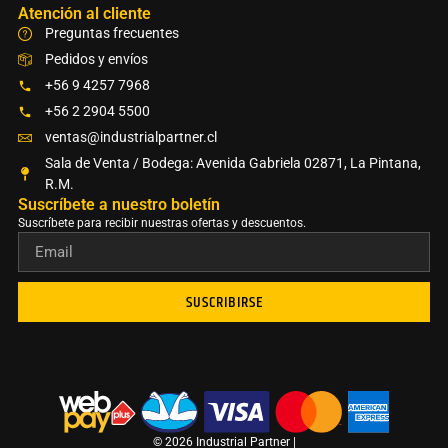
Atención al cliente
Preguntas frecuentes
Pedidos y envíos
+56 9 4257 7968
+56 2 2904 5500
ventas@industrialpartner.cl
Sala de Venta / Bodega: Avenida Gabriela 02871, La Pintana,
R.M.
Suscríbete a nuestro boletín​
Suscríbete para recibir nuestras ofertas y descuentos.
SUSCRIBIRSE
© 2026 Industrial Partner |