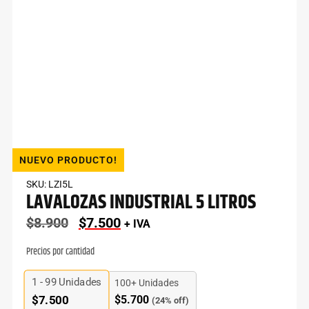
NUEVO PRODUCTO!
SKU: LZI5L
LAVALOZAS INDUSTRIAL 5 LITROS
$
8.900
$
7.500
+ IVA
Precios por cantidad
1 - 99
Unidades
100+ Unidades
$
5.700
$
7.500
(24% off)