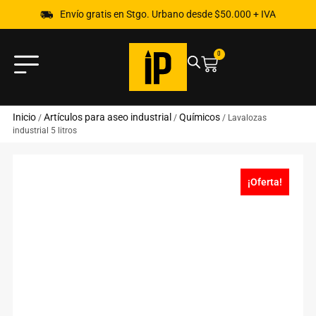
Envío gratis en Stgo. Urbano desde $50.000 + IVA
0
Inicio
Artículos para aseo industrial
Químicos
/
/
/ Lavalozas
industrial 5 litros
¡Oferta!