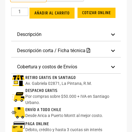
COTIZAR ONLINE
AÑADIR AL CARRITO
Descripción
Descripción corta / Ficha técnica
Cobertura y costos de Envíos
RETIRO GRATIS EN SANTIAGO
Av. Gabriela 02871, La Pintana, R.M.
DESPACHO GRATIS
Por compras sobre $50.000 + IVA en Santiago
Urbano.
ENVÍO A TODO CHILE
Desde Arica a Puerto Montt al mejor costo.
PAGA ONLINE
Débito, crédito y hasta 3 cuotas sin interés