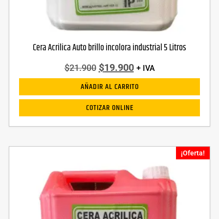
Cera Acrilica Auto brillo incolora industrial 5 Litros
$
19.900
$
21.900
+ IVA
AÑADIR AL CARRITO
COTIZAR ONLINE
¡Oferta!