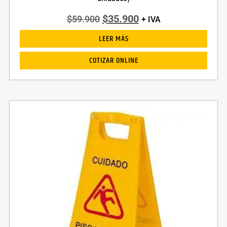
$
35.900
$
59.900
+ IVA
LEER MÁS
COTIZAR ONLINE