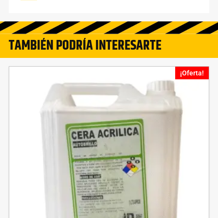
TAMBIÉN PODRÍA INTERESARTE
¡Oferta!