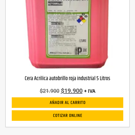
Cera Acrilica autobrillo roja industrial 5 Litros
$
19.900
$
21.900
+ IVA
AÑADIR AL CARRITO
COTIZAR ONLINE