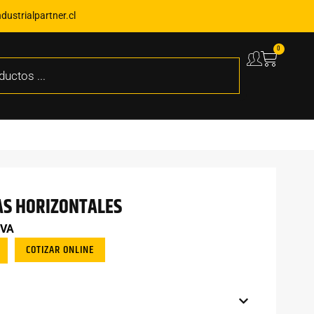
ustrialpartner.cl
0
AS HORIZONTALES
IVA
COTIZAR ONLINE