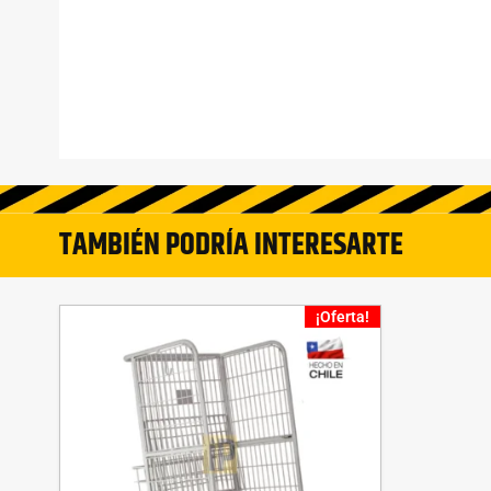
TAMBIÉN PODRÍA INTERESARTE
¡Oferta!