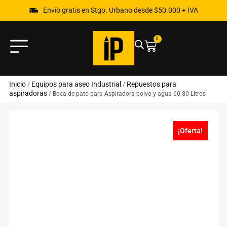
Envío gratis en Stgo. Urbano desde $50.000 + IVA
0
Inicio
Equipos para aseo Industrial
Repuestos para
/
/
aspiradoras
/ Boca de pato para Aspiradora polvo y agua 60-80 Litros
¡Oferta!