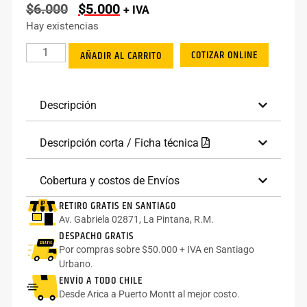
$
6.000
$
5.000
+ IVA
Hay existencias
COTIZAR ONLINE
AÑADIR AL CARRITO
Descripción
Descripción corta / Ficha técnica
Cobertura y costos de Envíos
RETIRO GRATIS EN SANTIAGO
Av. Gabriela 02871, La Pintana, R.M.
DESPACHO GRATIS
Por compras sobre $50.000 + IVA en Santiago
Urbano.
ENVÍO A TODO CHILE
Desde Arica a Puerto Montt al mejor costo.