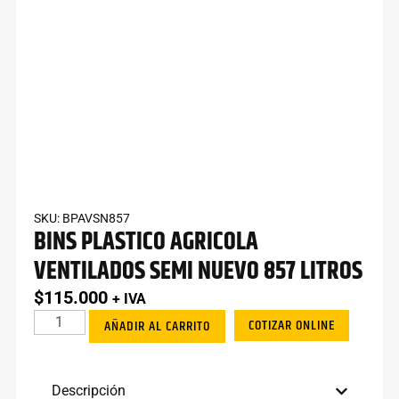
SKU: BPAVSN857
BINS PLASTICO AGRICOLA
VENTILADOS SEMI NUEVO 857 LITROS
$
115.000
+ IVA
COTIZAR ONLINE
AÑADIR AL CARRITO
Descripción