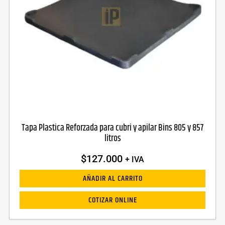
Tapa Plastica Reforzada para cubri y apilar Bins 805 y 857
litros
$
127.000
+ IVA
AÑADIR AL CARRITO
COTIZAR ONLINE