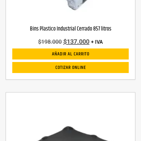
Bins Plastico Industrial Cerrado 857 litros
$
137.000
$
198.000
+ IVA
AÑADIR AL CARRITO
COTIZAR ONLINE