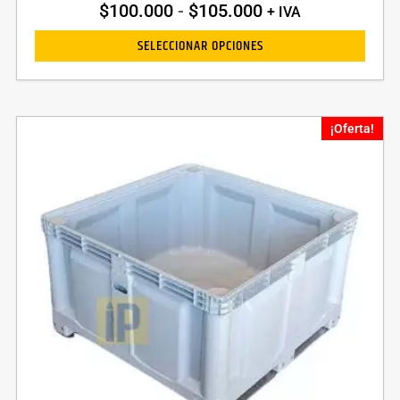
$
100.000
-
$
105.000
+ IVA
SELECCIONAR OPCIONES
¡Oferta!