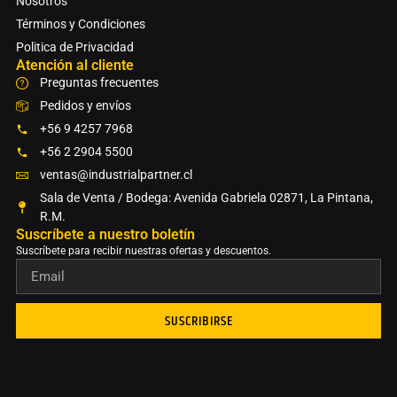
Nosotros
Términos y Condiciones
Politica de Privacidad
Atención al cliente
Preguntas frecuentes
Pedidos y envíos
+56 9 4257 7968
+56 2 2904 5500
ventas@industrialpartner.cl
Sala de Venta / Bodega: Avenida Gabriela 02871, La Pintana,
R.M.
Suscríbete a nuestro boletín​
Suscríbete para recibir nuestras ofertas y descuentos.
SUSCRIBIRSE