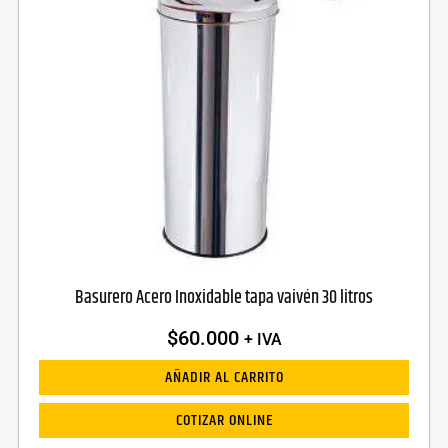
Basurero Acero Inoxidable tapa vaivén 30 litros
$
60.000
+ IVA
AÑADIR AL CARRITO
COTIZAR ONLINE