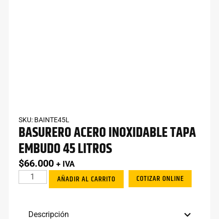
SKU: BAINTE45L
BASURERO ACERO INOXIDABLE TAPA
EMBUDO 45 LITROS
$
66.000
+ IVA
COTIZAR ONLINE
AÑADIR AL CARRITO
Descripción