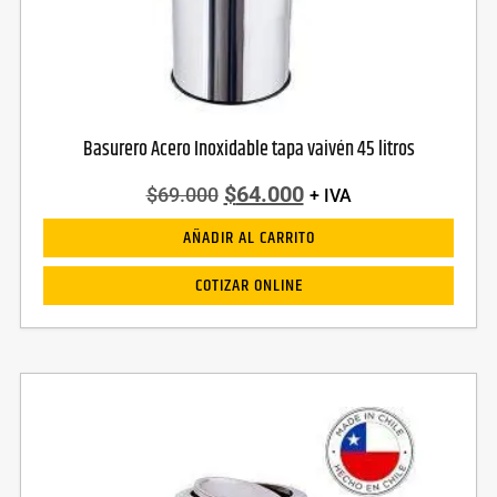
Basurero Acero Inoxidable tapa vaivén 45 litros
$
64.000
$
69.000
+ IVA
AÑADIR AL CARRITO
COTIZAR ONLINE