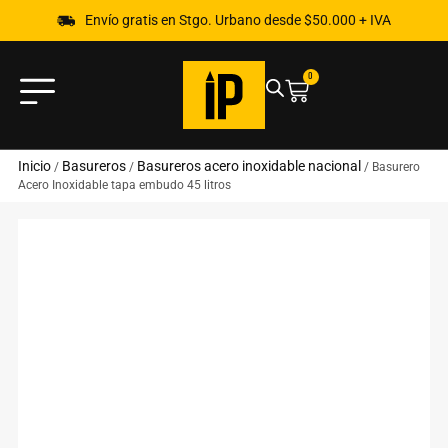
Envío gratis en Stgo. Urbano desde $50.000 + IVA
0
Inicio
Basureros
Basureros acero inoxidable nacional
/
/
/ Basurero
Acero Inoxidable tapa embudo 45 litros