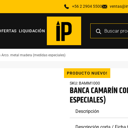
+56 2 2904 5500
ventas@ind
OFERTAS
LIQUIDACIÓN
 Arco. metal madera (medidas especiales)
PRODUCTO NUEVO!
SKU: BAMM1000
BANCA CAMARÍN CO
ESPECIALES)
Descripción
Descripción corta / Ficha