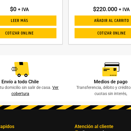
$
0
$
220.000
+ IVA
+ IVA
LEER MÁS
AÑADIR AL CARRITO
COTIZAR ONLINE
COTIZAR ONLINE
Envío a todo Chile
Medios de pago
tu domicilio sin salir de casa.
Ver
Transferencia, débito y crédit
cobertura
cuotas sin interés,
rapidos
Atención al cliente