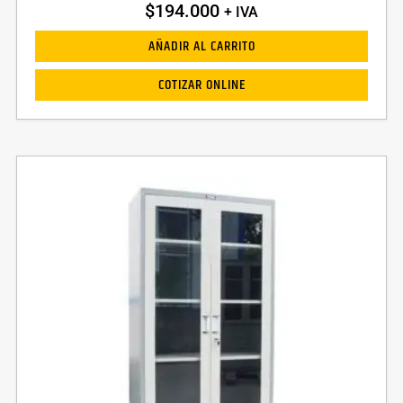
$
194.000
+ IVA
AÑADIR AL CARRITO
COTIZAR ONLINE