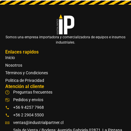
Somos una empresa importadora y comercializadora de equipos e insumos
industriales.
Enlaces rapidos
Inicio
Nosotros
Términos y Condiciones
Politica de Privacidad
Atención al cliente
Preguntas frecuentes
Pedidos y envíos
+56 9 4257 7968
+56 2 2904 5500
ventas@industrialpartner.cl
Sala de Venta / Bodega: Avenida Gabriela 02871, La Pintana,