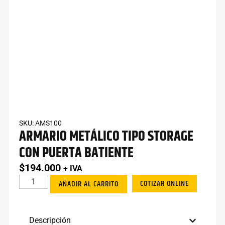
SKU: AMS100
ARMARIO METÁLICO TIPO STORAGE
CON PUERTA BATIENTE
$
194.000
+ IVA
COTIZAR ONLINE
AÑADIR AL CARRITO
Descripción