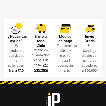
¿Necesitas
Envío a
Medios
Envío
ayuda?
todo
de pago
Gratis
Chile
Te
Transferencia,
En
Recibe en
ayudamos
débito y
Santiago
tu domicilio
con dudas
crédito
urbano por
sin salir de
y
hasta 3
compras
casa.
Ver
solicitudes.
cuotas sin
superiores
cobertura
Ir a la FAQ
interés,
a $50.000,