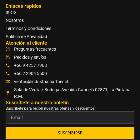
Enlaces rapidos
Inicio
Nosotros
Términos y Condiciones
Politica de Privacidad
Atención al cliente
Preguntas frecuentes
Pedidos y envíos
+56 9 4257 7968
+56 2 2904 5500
ventas@industrialpartner.cl
Sala de Venta / Bodega: Avenida Gabriela 02871, La Pintana,
R.M.
Suscríbete a nuestro boletín​
Suscríbete para recibir nuestras ofertas y descuentos.
SUSCRIBIRSE