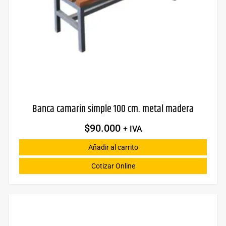
Banca camarín simple 100 cm. metal madera
$
90.000
+ IVA
Añadir al carrito
Cotizar Online