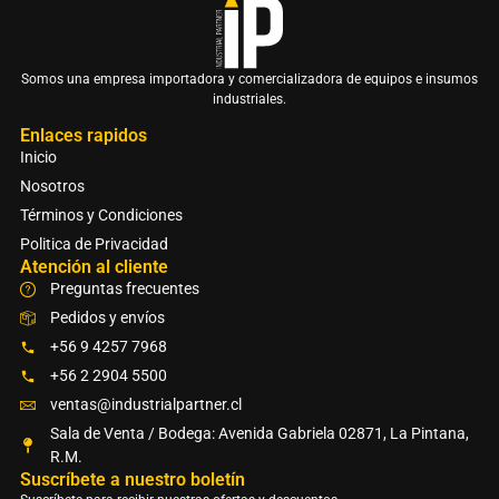
Somos una empresa importadora y comercializadora de equipos e insumos
industriales.
Enlaces rapidos
Inicio
Nosotros
Términos y Condiciones
Politica de Privacidad
Atención al cliente
Preguntas frecuentes
Pedidos y envíos
+56 9 4257 7968
+56 2 2904 5500
ventas@industrialpartner.cl
Sala de Venta / Bodega: Avenida Gabriela 02871, La Pintana,
R.M.
Suscríbete a nuestro boletín​