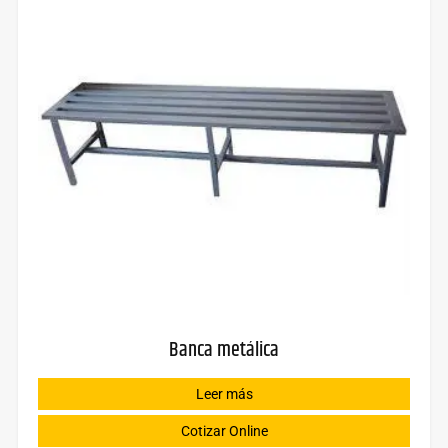
Banca metálica
Leer más
Cotizar Online