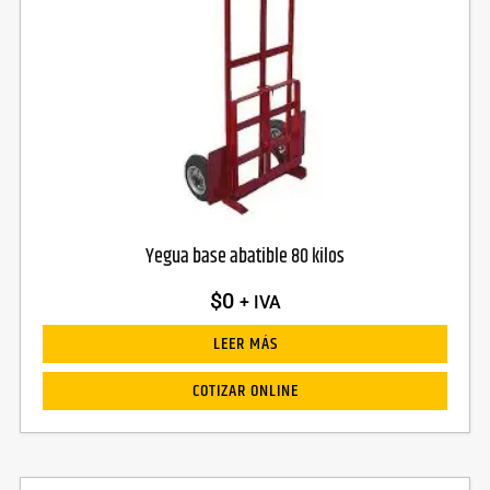
Yegua base abatible 80 kilos
$
0
+ IVA
LEER MÁS
COTIZAR ONLINE