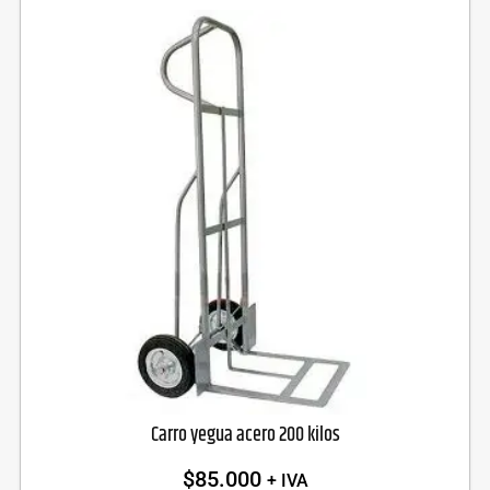
Carro yegua acero 200 kilos
$
85.000
+ IVA