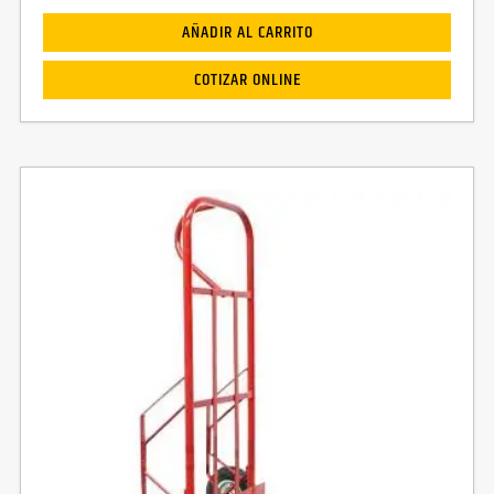
AÑADIR AL CARRITO
COTIZAR ONLINE