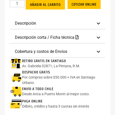
COTIZAR ONLINE
AÑADIR AL CARRITO
Descripción
Descripción corta / Ficha técnica
Cobertura y costos de Envíos
RETIRO GRATIS EN SANTIAGO
Av. Gabriela 02871, La Pintana, R.M.
DESPACHO GRATIS
Por compras sobre $50.000 + IVA en Santiago
Urbano.
ENVÍO A TODO CHILE
Desde Arica a Puerto Montt al mejor costo.
PAGA ONLINE
Débito, crédito y hasta 3 cuotas sin interés