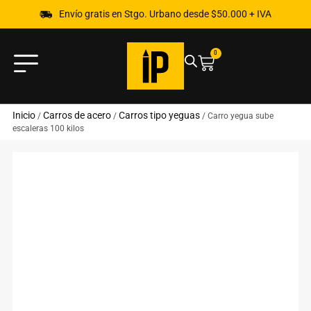
Envío gratis en Stgo. Urbano desde $50.000 + IVA
0
Inicio
Carros de acero
Carros tipo yeguas
/
/
/ Carro yegua sube
escaleras 100 kilos