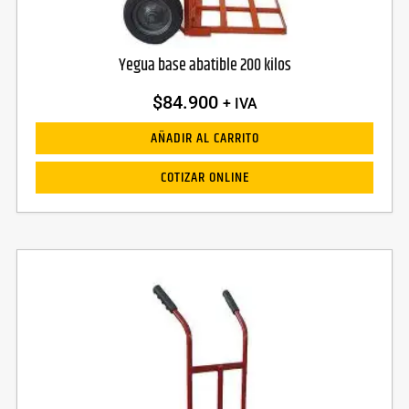
Yegua base abatible 200 kilos
$
84.900
+ IVA
AÑADIR AL CARRITO
COTIZAR ONLINE