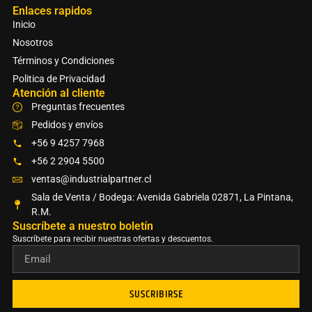
Enlaces rapidos
Inicio
Nosotros
Términos y Condiciones
Politica de Privacidad
Atención al cliente
Preguntas frecuentes
Pedidos y envíos
+56 9 4257 7968
+56 2 2904 5500
ventas@industrialpartner.cl
Sala de Venta / Bodega: Avenida Gabriela 02871, La Pintana,
R.M.
Suscríbete a nuestro boletín​
Suscríbete para recibir nuestras ofertas y descuentos.
SUSCRIBIRSE