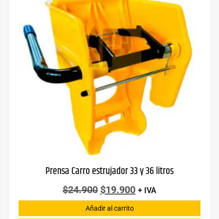
Prensa Carro estrujador 33 y 36 litros
$
24.900
$
19.900
+ IVA
Añadir al carrito