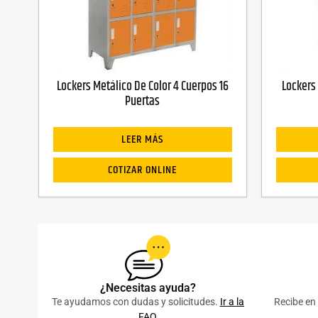
Lockers Metálico De Color 4 Cuerpos 16
Lockers
Puertas
LEER MÁS
COTIZAR ONLINE
¿Necesitas ayuda?
Te ayudamos con dudas y solicitudes.
Ir a la
Recibe en 
FAQ