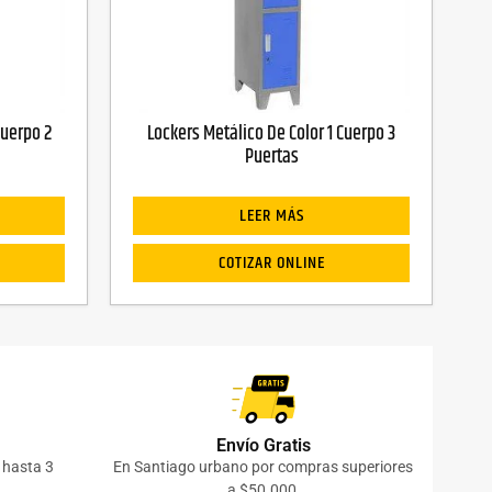
Cuerpo 2
Lockers Metálico De Color 1 Cuerpo 3
Puertas
LEER MÁS
COTIZAR ONLINE
Envío Gratis
o hasta 3
En Santiago urbano por compras superiores
a $50.000,