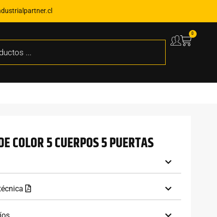
ustrialpartner.cl
0
DE COLOR 5 CUERPOS 5 PUERTAS
 técnica
íos