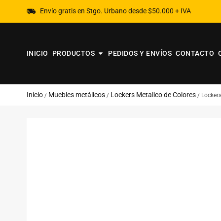
Envío gratis en Stgo. Urbano desde $50.000 + IVA
INICIO
PRODUCTOS
PEDIDOS Y ENVÍOS
CONTACTO
Inicio
Muebles metálicos
Lockers Metalico de Colores
/
/
/ Lockers