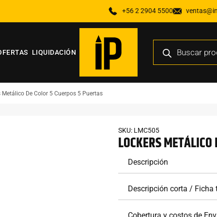
+56 2 2904 5500
ventas@ind
OFERTAS
LIQUIDACIÓN
 Metálico De Color 5 Cuerpos 5 Puertas
SKU: LMC505
LOCKERS METÁLICO 
Descripción
Descripción corta / Ficha
Cobertura y costos de Env