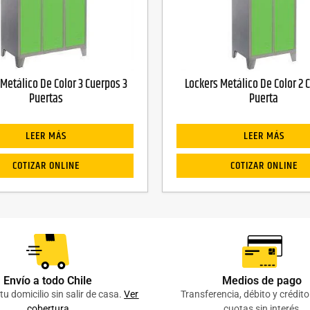
 Metálico De Color 3 Cuerpos 3
Lockers Metálico De Color 2 
Puertas
Puerta
LEER MÁS
LEER MÁS
COTIZAR ONLINE
COTIZAR ONLINE
Envío a todo Chile
Medios de pago
tu domicilio sin salir de casa.
Ver
Transferencia, débito y crédit
cobertura
cuotas sin interés,