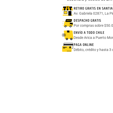
RETIRO GRATIS EN SANTI
Av. Gabriela 02871, La P
DESPACHO GRATIS
Por compras sobre $50.0
ENVÍO A TODO CHILE
Desde Arica a Puerto Mon
PAGA ONLINE
Débito, crédito y hasta 3 