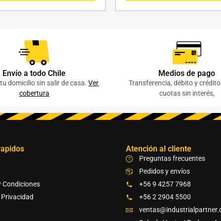
Envío a todo Chile
Medios de pago
tu domicilio sin salir de casa.
Ver
Transferencia, débito y crédit
cobertura
cuotas sin interés,
rapidos
Atención al cliente
Preguntas frecuentes
Pedidos y envíos
y Condiciones
+56 9 4257 7968
e Privacidad
+56 2 2904 5500
ventas@industrialpartner.c