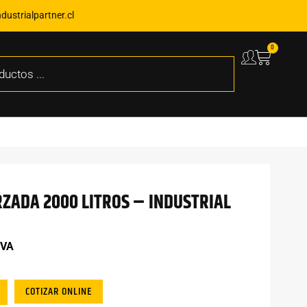
ustrialpartner.cl
0
RZADA 2000 LITROS – INDUSTRIAL
IVA
COTIZAR ONLINE