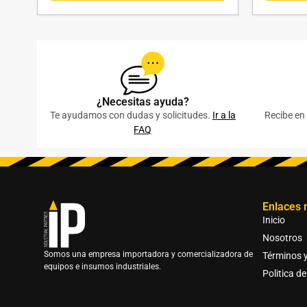
¿Necesitas ayuda?
Te ayudamos con dudas y solicitudes.
Ir a la
Recibe en 
FAQ
Enlaces 
Inicio
Nosotros
Somos una empresa importadora y comercializadora de
Términos 
equipos e insumos industriales.
Politica d