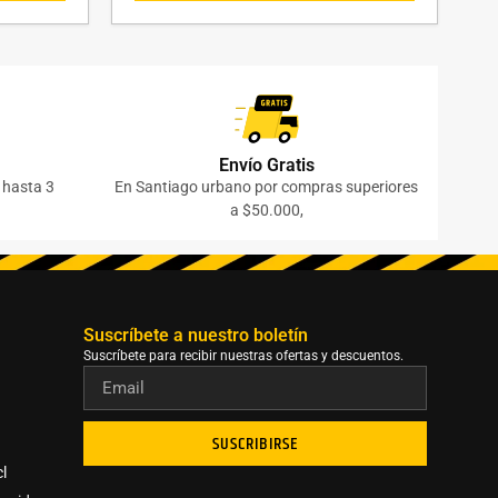
Envío Gratis
o hasta 3
En Santiago urbano por compras superiores
a $50.000,
Suscríbete a nuestro boletín​
Suscríbete para recibir nuestras ofertas y descuentos.
SUSCRIBIRSE
l