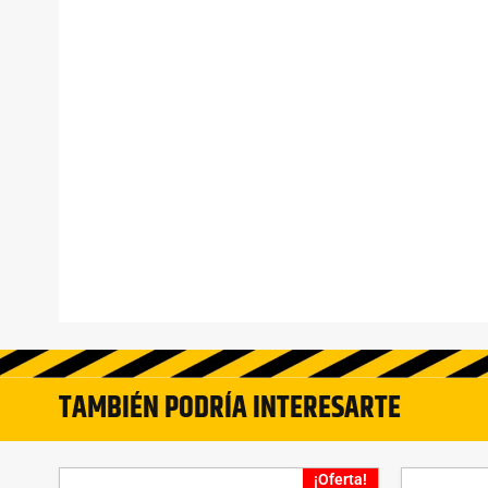
TAMBIÉN PODRÍA INTERESARTE
¡Oferta!