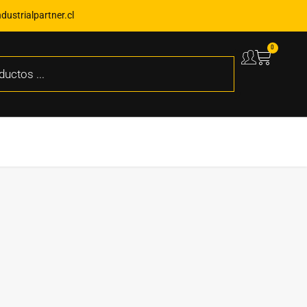
ustrialpartner.cl
0