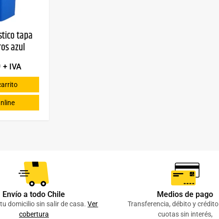
stico tapa
ros azul
0
+ IVA
carrito
nline
Envío a todo Chile
Medios de pago
tu domicilio sin salir de casa.
Ver
Transferencia, débito y crédit
cobertura
cuotas sin interés,