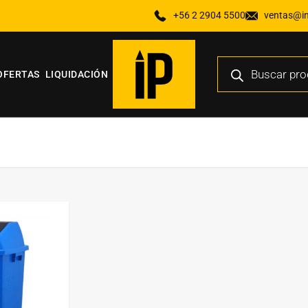
+56 2 2904 5500
ventas@ind
OFERTAS
LIQUIDACIÓN