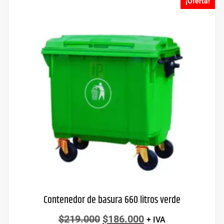
¡Oferta!
Contenedor de basura 660 litros verde
$
219.000
$
186.000
+ IVA