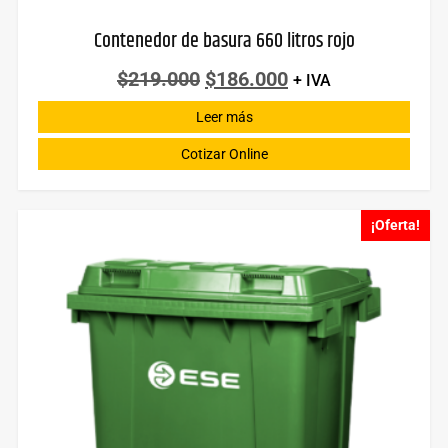
Contenedor de basura 660 litros rojo
$
219.000
$
186.000
+ IVA
Leer más
Cotizar Online
¡Oferta!