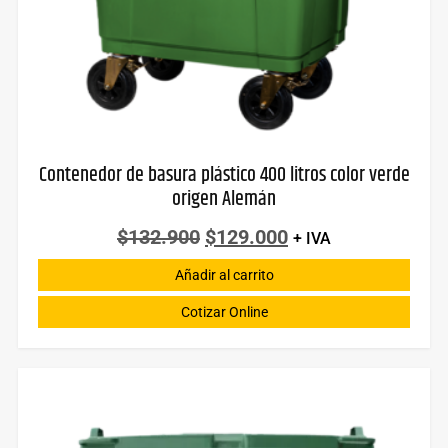
Contenedor de basura plástico 400 litros color verde
origen Alemán
$
132.900
$
129.000
+ IVA
Añadir al carrito
Cotizar Online