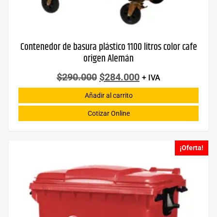
Contenedor de basura plástico 1100 litros color cafe
origen Alemán
$
290.000
$
284.000
+ IVA
Añadir al carrito
Cotizar Online
¡Oferta!