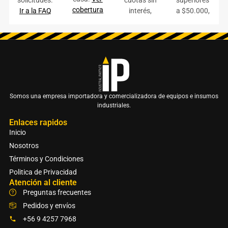
cobertura
Ir a la FAQ
interés,
a $50.000,
Somos una empresa importadora y comercializadora de equipos e insumos
industriales.
Enlaces rapidos
Inicio
Nosotros
Términos y Condiciones
Politica de Privacidad
Atención al cliente
Preguntas frecuentes
Pedidos y envíos
+56 9 4257 7968