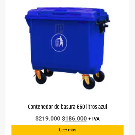
Contenedor de basura 660 litros azul
$
219.000
$
186.000
+ IVA
Leer más