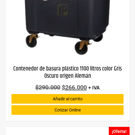
Contenedor de basura plástico 1100 litros color Gris
Oscuro origen Alemán
$
290.000
$
266.000
+ IVA
Añadir al carrito
Cotizar Online
¡Oferta!