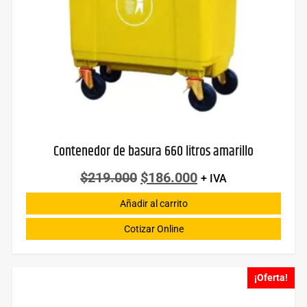
Contenedor de basura 660 litros amarillo
$
219.000
$
186.000
+ IVA
Añadir al carrito
Cotizar Online
¡Oferta!