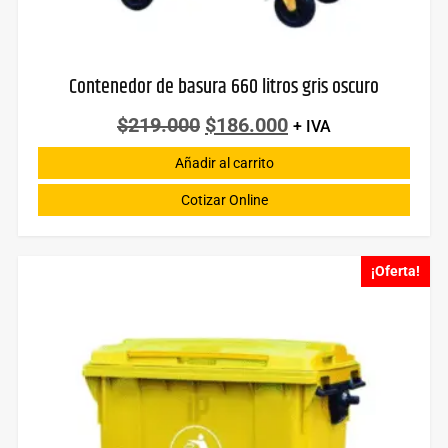
Contenedor de basura 660 litros gris oscuro
$
219.000
$
186.000
+ IVA
Añadir al carrito
Cotizar Online
¡Oferta!