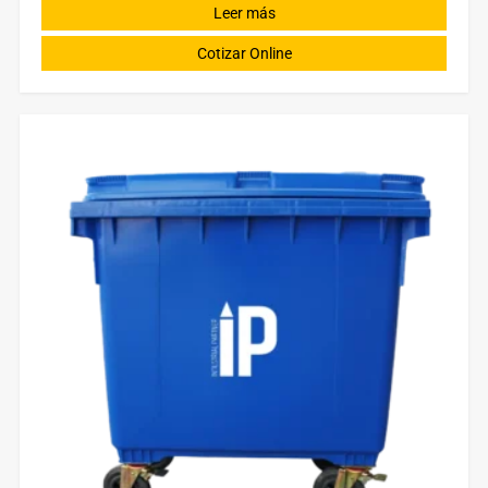
Leer más
Cotizar Online