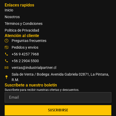
Enlaces rapidos
Inicio
Nosotros
Términos y Condiciones
Politica de Privacidad
Atención al cliente
Preguntas frecuentes
Pedidos y envíos
+56 9 4257 7968
+56 2 2904 5500
ventas@industrialpartner.cl
Sala de Venta / Bodega: Avenida Gabriela 02871, La Pintana,
R.M.
Suscríbete a nuestro boletín​
Suscríbete para recibir nuestras ofertas y descuentos.
SUSCRIBIRSE