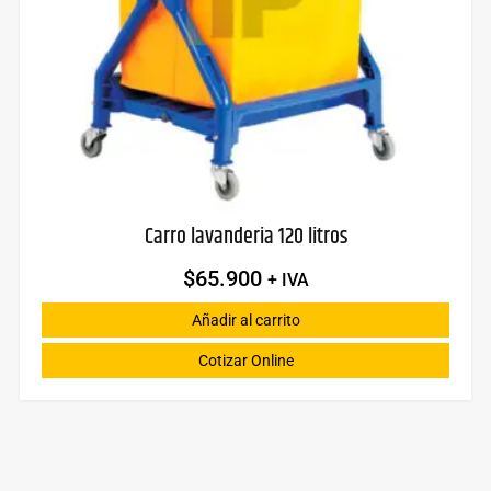
Carro lavanderia 120 litros
$
65.900
+ IVA
Añadir al carrito
Cotizar Online