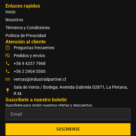
Enlaces rapidos
Inicio
Nosotros
Términos y Condiciones
Politica de Privacidad
Atención al cliente
Preguntas frecuentes
Pedidos y envíos
+56 9 4257 7968
+56 2 2904 5500
ventas@industrialpartner.cl
Sala de Venta / Bodega: Avenida Gabriela 02871, La Pintana,
R.M.
Suscríbete a nuestro boletín​
Suscríbete para recibir nuestras ofertas y descuentos.
SUSCRIBIRSE