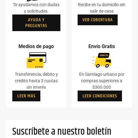
Te ayudamos con dudas
Recibe en tu domicilio sin
y solicitudes.
salir de casa
AYUDA Y
VER COBERTURA
PREGUNTAS
Medios de pago
Envío Gratis
Transferencia, debito y
En Santiago urbano por
crédito hasta 3 cuotas
compras superiores a
sin interés
$300.000
LEER MÁS
LEER CONDICIONES
Suscríbete a nuestro boletín​