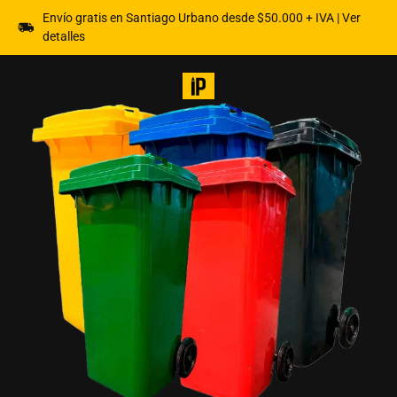
Envío gratis en Santiago Urbano desde $50.000 + IVA | Ver
detalles